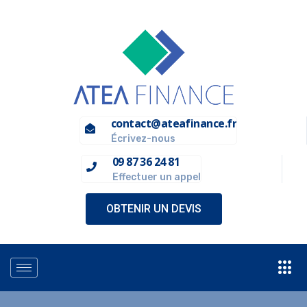
contact@ateafinance.fr
Écrivez-nous
09 87 36 24 81
Effectuer un appel
OBTENIR UN DEVIS