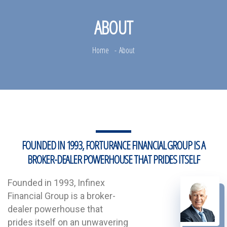
ABOUT
Home
About
FOUNDED IN 1993, FORTURANCE FINANCIAL GROUP IS A
BROKER-DEALER POWERHOUSE THAT PRIDES ITSELF
Founded in 1993, Infinex
Financial Group is a broker-
dealer powerhouse that
prides itself on an unwavering