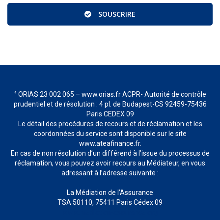
SOUSCRIRE
° ORIAS 23 002 065 – www.orias.fr ACPR- Autorité de contrôle
prudentiel et de résolution : 4 pl. de Budapest-CS 92459-75436
Paris CEDEX 09
Le détail des procédures de recours et de réclamation et les
coordonnées du service sont disponible sur le site
www.ateafinance.fr.
En cas de non résolution d’un différend à l’issue du processus de
réclamation, vous pouvez avoir recours au Médiateur, en vous
adressant à l’adresse suivante :
La Médiation de l’Assurance
TSA 50110, 75411 Paris Cédex 09
www.mediation-assurance.org