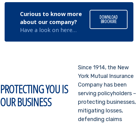
Curious to know more
DOWNLOAD
about our company?
BROCHURE
Have a look on here…
Since 1914, the New
York Mutual Insurance
Company has been
PROTECTING YOU IS
serving policyholders –
OUR BUSINESS
protecting businesses,
mitigating losses,
defending claims