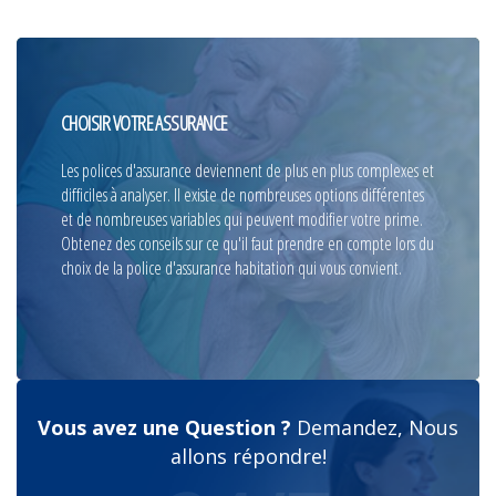
CHOISIR VOTRE ASSURANCE
Les polices d'assurance deviennent de plus en plus complexes et
difficiles à analyser. Il existe de nombreuses options différentes
et de nombreuses variables qui peuvent modifier votre prime.
Obtenez des conseils sur ce qu'il faut prendre en compte lors du
choix de la police d'assurance habitation qui vous convient.
Vous avez une Question ?
Demandez, Nous
allons répondre!