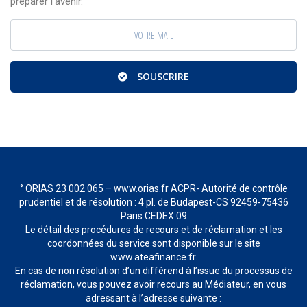
préparer l’avenir.
SOUSCRIRE
° ORIAS 23 002 065 – www.orias.fr ACPR- Autorité de contrôle
prudentiel et de résolution : 4 pl. de Budapest-CS 92459-75436
Paris CEDEX 09
Le détail des procédures de recours et de réclamation et les
coordonnées du service sont disponible sur le site
www.ateafinance.fr.
En cas de non résolution d’un différend à l’issue du processus de
réclamation, vous pouvez avoir recours au Médiateur, en vous
adressant à l’adresse suivante :