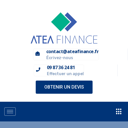
contact@ateafinance.fr
Écrivez-nous
09 87 36 24 81
Effectuer un appel
OBTENIR UN DEVIS