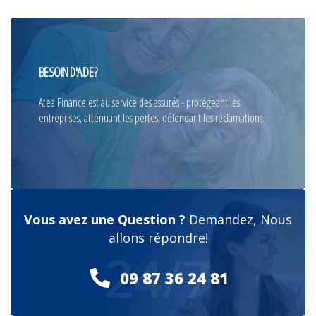
BESOIN D'AIDE ?
Atea Finance est au service des assurés - protégeant les
entreprises, atténuant les pertes, défendant les réclamations.
Vous avez une Question ?
Demandez, Nous
allons répondre!
24/7
09 87 36 24 81