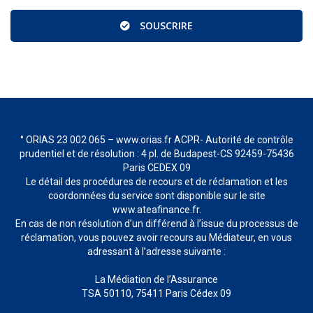
SOUSCRIRE
° ORIAS 23 002 065 – www.orias.fr ACPR- Autorité de contrôle
prudentiel et de résolution : 4 pl. de Budapest-CS 92459-75436
Paris CEDEX 09
Le détail des procédures de recours et de réclamation et les
coordonnées du service sont disponible sur le site
www.ateafinance.fr.
En cas de non résolution d’un différend à l’issue du processus de
réclamation, vous pouvez avoir recours au Médiateur, en vous
adressant à l’adresse suivante :
La Médiation de l’Assurance
TSA 50110, 75411 Paris Cédex 09
www.mediation-assurance.org