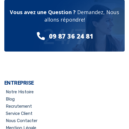
Vous avez une Question ?
Demandez, Nous
allons répondre!
24/7
09 87 36 24 81
ENTREPRISE
Notre Histoire
Blog
Recrutement
Service Client
Nous Contacter
Mention Légale