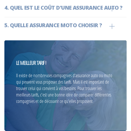
QUEL EST LE COÛT D'UNE ASSURANCE AUTO ?
QUELLE ASSURANCE MOTO CHOISIR ?
LE MEILLEUR TARIF !
Il existe de nombreuses compagnies d'assurance auto ou moto
qui peuvent vous proposer des tarifs. Mais il est important de
trouver celui qui convient à vos besoins. Pour trouver les
meilleurs tarifs, c'est une bonne idée de comparer différentes
compagnies et de découvrir ce qu'elles proposent.