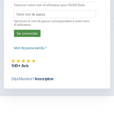
945+ Avis
Déjà Membre?
Insscription