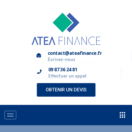
contact@ateafinance.fr
Écrivez-nous
09 87 36 24 81
Effectuer un appel
OBTENIR UN DEVIS