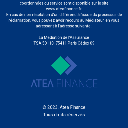
coordonnées du service sont disponible sur le site
www.ateafinance.fr.
En cas de non résolution d’un différend à l’issue du processus de
réclamation, vous pouvez avoir recours au Médiateur, en vous
adressant à l’adresse suivante :
La Médiation de l’Assurance
TSA 50110, 75411 Paris Cédex 09
www.mediation-assurance.org
© 2023, Atea Finance
Tous droits réservés