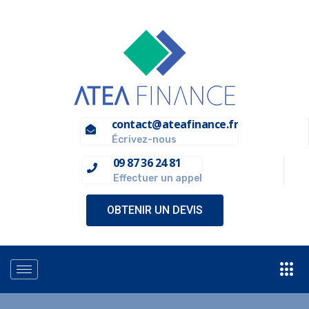
contact@ateafinance.fr
Écrivez-nous
09 87 36 24 81
Effectuer un appel
OBTENIR UN DEVIS