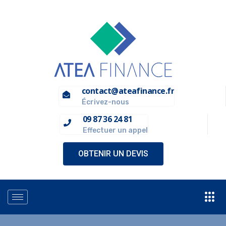
contact@ateafinance.fr
Écrivez-nous
09 87 36 24 81
Effectuer un appel
OBTENIR UN DEVIS