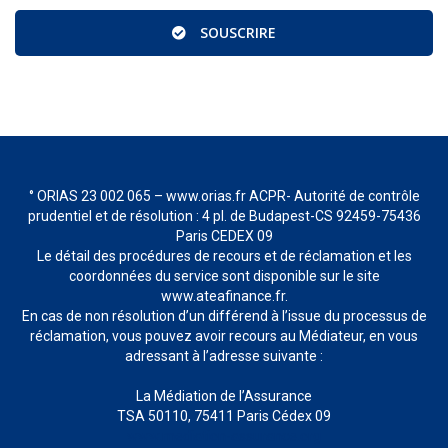
SOUSCRIRE
° ORIAS 23 002 065 – www.orias.fr ACPR- Autorité de contrôle
prudentiel et de résolution : 4 pl. de Budapest-CS 92459-75436
Paris CEDEX 09
Le détail des procédures de recours et de réclamation et les
coordonnées du service sont disponible sur le site
www.ateafinance.fr.
En cas de non résolution d’un différend à l’issue du processus de
réclamation, vous pouvez avoir recours au Médiateur, en vous
adressant à l’adresse suivante :
La Médiation de l’Assurance
TSA 50110, 75411 Paris Cédex 09
www.mediation-assurance.org